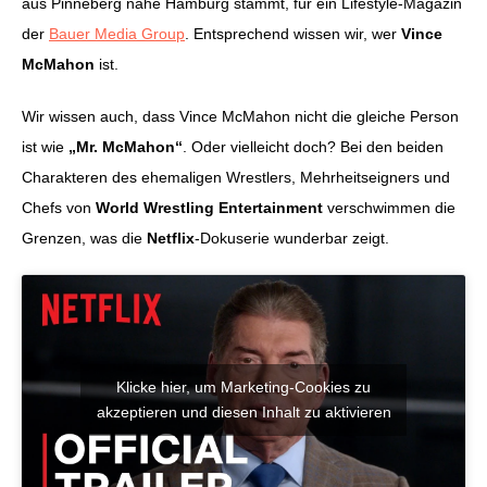
aus Pinneberg nahe Hamburg stammt, für ein Lifestyle-Magazin
der
Bauer Media Group
. Entsprechend wissen wir, wer
Vince
McMahon
ist.
Wir wissen auch, dass Vince McMahon nicht die gleiche Person
ist wie
„Mr. McMahon“
. Oder vielleicht doch? Bei den beiden
Charakteren des ehemaligen Wrestlers, Mehrheitseigners und
Chefs von
World Wrestling Entertainment
verschwimmen die
Grenzen, was die
Netflix
-Dokuserie wunderbar zeigt.
Klicke hier, um Marketing-Cookies zu
akzeptieren und diesen Inhalt zu aktivieren