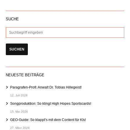
SUCHE
NEUESTE BEITRÄGE
Paragrafen-Profi: Anwalt Dr. Tobias Hillegeist!
12. Juli 2026
Songproduktion: So klingt High Hopes Sportscards!
15. Mai 2026
GEO-Guide: So klappt’s mit dem Content für KIs!
27. März 2026