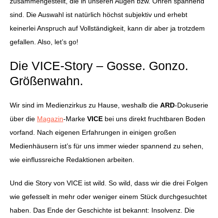
zusammengestellt, die in unseren Augen bzw. Ohren spannend
sind. Die Auswahl ist natürlich höchst subjektiv und erhebt
keinerlei Anspruch auf Vollständigkeit, kann dir aber ja trotzdem
gefallen. Also, let’s go!
Die VICE-Story – Gosse. Gonzo.
Größenwahn.
Wir sind im Medienzirkus zu Hause, weshalb die
ARD
-Dokuserie
über die
Magazin
-Marke
VICE
bei uns direkt fruchtbaren Boden
vorfand. Nach eigenen Erfahrungen in einigen großen
Medienhäusern ist’s für uns immer wieder spannend zu sehen,
wie einflussreiche Redaktionen arbeiten.
Und die Story von VICE ist wild. So wild, dass wir die drei Folgen
wie gefesselt in mehr oder weniger einem Stück durchgesuchtet
haben. Das Ende der Geschichte ist bekannt: Insolvenz. Die