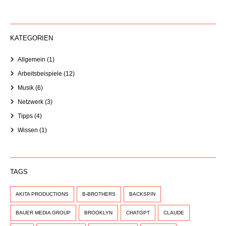
KATEGORIEN
Allgemein
(1)
Arbeitsbeispiele
(12)
Musik
(6)
Netzwerk
(3)
Tipps
(4)
Wissen
(1)
TAGS
AKITA PRODUCTIONS
B-BROTHERS
BACKSPIN
BAUER MEDIA GROUP
BROOKLYN
CHATGPT
CLAUDE