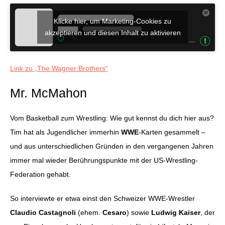
Klicke hier, um Marketing-Cookies zu
akzeptieren und diesen Inhalt zu aktivieren
Link zu „The Wagner Brothers“
Mr. McMahon
Vom Basketball zum Wrestling: Wie gut kennst du dich hier aus?
Tim hat als Jugendlicher immerhin
WWE
-Karten gesammelt –
und aus unterschiedlichen Gründen in den vergangenen Jahren
immer mal wieder Berührungspunkte mit der US-Wrestling-
Federation gehabt.
So interviewte er etwa einst den Schweizer WWE-Wrestler
Claudio Castagnoli
(ehem.
Cesaro
) sowie
Ludwig Kaiser
, der