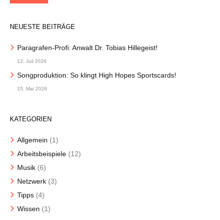
NEUESTE BEITRÄGE
Paragrafen-Profi: Anwalt Dr. Tobias Hillegeist!
12. Juli 2026
Songproduktion: So klingt High Hopes Sportscards!
15. Mai 2026
KATEGORIEN
Allgemein
(1)
Arbeitsbeispiele
(12)
Musik
(6)
Netzwerk
(3)
Tipps
(4)
Wissen
(1)