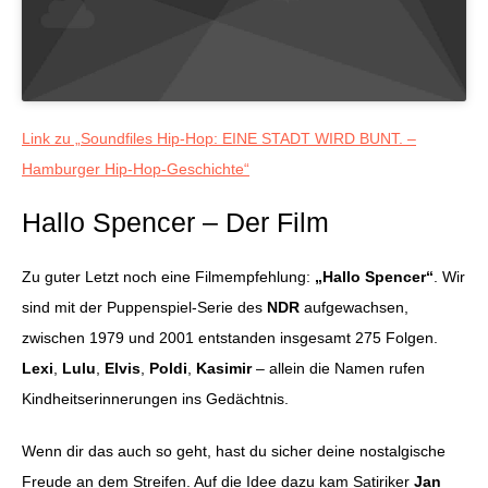
Link zu „Soundfiles Hip-Hop: EINE STADT WIRD BUNT. –
Hamburger Hip-Hop-Geschichte“
Hallo Spencer – Der Film
Zu guter Letzt noch eine Filmempfehlung:
„Hallo Spencer“
. Wir
sind mit der Puppenspiel-Serie des
NDR
aufgewachsen,
zwischen 1979 und 2001 entstanden insgesamt 275 Folgen.
Lexi
,
Lulu
,
Elvis
,
Poldi
,
Kasimir
– allein die Namen rufen
Kindheitserinnerungen ins Gedächtnis.
Wenn dir das auch so geht, hast du sicher deine nostalgische
Freude an dem Streifen. Auf die Idee dazu kam Satiriker
Jan