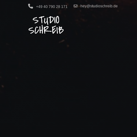
hey@studioschreib.de
+49 40 790 28 171