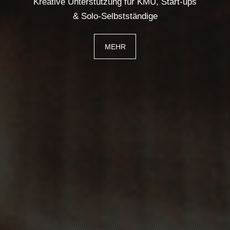
Kreative Unterstützung für KMU, Start-ups
& Solo-Selbstständige
MEHR