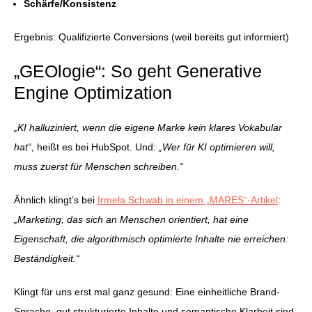
Schärfe/Konsistenz
Ergebnis: Qualifizierte Conversions (weil bereits gut informiert)
„GEOlogie“: So geht Generative
Engine Optimization
„KI halluziniert, wenn die eigene Marke kein klares Vokabular
hat“
, heißt es bei HubSpot. Und:
„Wer für KI optimieren will,
muss zuerst für Menschen schreiben.“
Ähnlich klingt’s bei
Irmela Schwab in einem „MARES“-Artikel
:
„Marketing, das sich an Menschen orientiert, hat eine
Eigenschaft, die algorithmisch optimierte Inhalte nie erreichen:
Beständigkeit.“
Klingt für uns erst mal ganz gesund: Eine einheitliche Brand-
Sprache, gut strukturierte Inhalte und semantische Klarheit sind