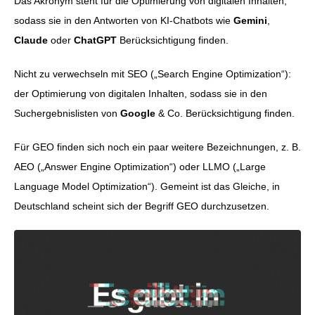
Das Akronym steht für die Optimierung von digitalen Inhalten,
sodass sie in den Antworten von KI-Chatbots wie
Gemini
,
Claude
oder
ChatGPT
Berücksichtigung finden.
Nicht zu verwechseln mit SEO („Search Engine Optimization“):
der Optimierung von digitalen Inhalten, sodass sie in den
Suchergebnislisten von
Google
& Co. Berücksichtigung finden.
Für GEO finden sich noch ein paar weitere Bezeichnungen, z. B.
AEO („Answer Engine Optimization“) oder LLMO („Large
Language Model Optimization“). Gemeint ist das Gleiche, in
Deutschland scheint sich der Begriff GEO durchzusetzen.