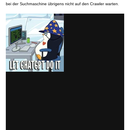
bei der Suchmaschine übrigens nicht auf den Crawler warten.