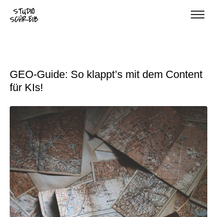
GEO-Guide: So klappt’s mit dem Content
für KIs!