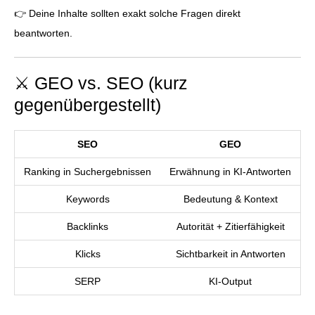
👉 Deine Inhalte sollten exakt solche Fragen direkt
beantworten.
⚔️ GEO vs. SEO (kurz
gegenübergestellt)
SEO
GEO
Ranking in Suchergebnissen
Erwähnung in KI-Antworten
Keywords
Bedeutung & Kontext
Backlinks
Autorität + Zitierfähigkeit
Klicks
Sichtbarkeit in Antworten
SERP
KI-Output