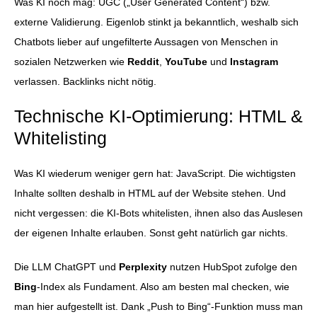
Was KI noch mag: UGC („User Generated Content“) bzw.
externe Validierung. Eigenlob stinkt ja bekanntlich, weshalb sich
Chatbots lieber auf ungefilterte Aussagen von Menschen in
sozialen Netzwerken wie
Reddit
,
YouTube
und
Instagram
verlassen. Backlinks nicht nötig.
Technische KI-Optimierung: HTML &
Whitelisting
Was KI wiederum weniger gern hat: JavaScript. Die wichtigsten
Inhalte sollten deshalb in HTML auf der Website stehen. Und
nicht vergessen: die KI-Bots whitelisten, ihnen also das Auslesen
der eigenen Inhalte erlauben. Sonst geht natürlich gar nichts.
Die LLM ChatGPT und
Perplexity
nutzen HubSpot zufolge den
Bing
-Index als Fundament. Also am besten mal checken, wie
man hier aufgestellt ist. Dank „Push to Bing“-Funktion muss man