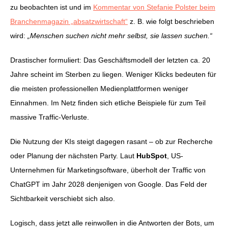
zu beobachten ist und im
Kommentar von Stefanie Polster beim
Branchenmagazin „absatzwirtschaft“
z. B. wie folgt beschrieben
wird:
„Menschen suchen nicht mehr selbst, sie lassen suchen.“
Drastischer formuliert: Das Geschäftsmodell der letzten ca. 20
Jahre scheint im Sterben zu liegen. Weniger Klicks bedeuten für
die meisten professionellen Medienplattformen weniger
Einnahmen. Im Netz finden sich etliche Beispiele für zum Teil
massive Traffic-Verluste.
Die Nutzung der KIs steigt dagegen rasant – ob zur Recherche
oder Planung der nächsten Party. Laut
HubSpot
, US-
Unternehmen für Marketingsoftware, überholt der Traffic von
ChatGPT im Jahr 2028 denjenigen von Google. Das Feld der
Sichtbarkeit verschiebt sich also.
Logisch, dass jetzt alle reinwollen in die Antworten der Bots, um