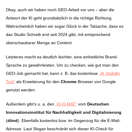
Okay, auch wir haben noch GEO-Arbeit vor uns – aber die
Antwort der KI geht grundsätzlich in die richtige Richtung.
Wahrscheinlich haben wir sogar Glück in der Tatsache, dass es
das Studio Schreib erst seit 2024 gibt, mit entsprechend
überschaubarer Menge an Content.
Letzteres macht es deutlich leichter, eine einheitliche Brand-
Sprache zu gewährleisten. Um zu checken, wie gut man den
GEO-Job gemacht hat, kann z. B. das kostenlose
„AI Visibility
Tool“
als Erweiterung für den
Chrome
-Browser von Google
genutzt werden.
Außerdem gibt’s u. a. den
„KI-O-MAT“
vom
Deutschen
Innovationsinstitut für Nachhaltigkeit und Digitalisierung
(
diind
). Ebenfalls kostenlos bzw. im Gegenzug für die E-Mail-
Adresse. Laut Slogan beschränkt sich dieser KI-Check für