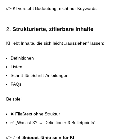
👉 KI versteht Bedeutung, nicht nur Keywords.
2.
Strukturierte, zitierbare Inhalte
KI liebt Inhalte, die sich leicht „rausziehen“ lassen:
Definitionen
Listen
Schritt-für-Schritt-Anleitungen
FAQs
Beispiel:
❌ Fließtext ohne Struktur
✅ „Was ist X? → Definition + 3 Bulletpoints“
👉 Ziel:
Snippet-fähig sein für KI