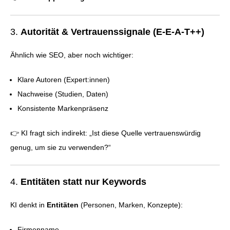
3.
Autorität & Vertrauenssignale (E-E-A-T++)
Ähnlich wie SEO, aber noch wichtiger:
Klare Autoren (Expert:innen)
Nachweise (Studien, Daten)
Konsistente Markenpräsenz
👉 KI fragt sich indirekt: „Ist diese Quelle vertrauenswürdig
genug, um sie zu verwenden?“
4.
Entitäten statt nur Keywords
KI denkt in
Entitäten
(Personen, Marken, Konzepte):
Firmenname