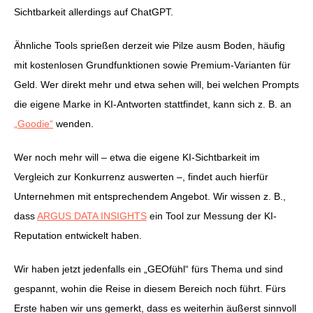
Sichtbarkeit allerdings auf ChatGPT.
Ähnliche Tools sprießen derzeit wie Pilze ausm Boden, häufig
mit kostenlosen Grundfunktionen sowie Premium-Varianten für
Geld. Wer direkt mehr und etwa sehen will, bei welchen Prompts
die eigene Marke in KI-Antworten stattfindet, kann sich z. B. an
„Goodie“
wenden.
Wer noch mehr will – etwa die eigene KI-Sichtbarkeit im
Vergleich zur Konkurrenz auswerten –, findet auch hierfür
Unternehmen mit entsprechendem Angebot. Wir wissen z. B.,
dass
ARGUS DATA INSIGHTS
ein Tool zur Messung der KI-
Reputation entwickelt haben.
Wir haben jetzt jedenfalls ein „GEOfühl“ fürs Thema und sind
gespannt, wohin die Reise in diesem Bereich noch führt. Fürs
Erste haben wir uns gemerkt, dass es weiterhin äußerst sinnvoll