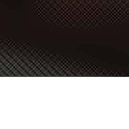
Arbeitsbeispiele
,
Musik