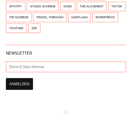
SPOTIFY
STUDIO SCHREIB
SUNO
THE ALCHEMIST
TIKTOK
TIM SCHREIB
TRAVEL THROUGH
UNSPLASH
WORDPRESS
YOUTUBE
ZDF
NEWSLETTER