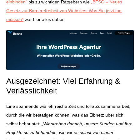
einbinden“
bis zu wichtigen Ratgebern wie
„BFSG – Neues
Gesetz zur Barrierefreiheit von Websites: Was Sie jetzt tun
müssen“
war hier alles dabei.
Ausgezeichnet: Viel Erfahrung &
Verlässlichkeit
Eine spannende wie lehrreiche Zeit und tolle Zusammenarbeit,
durch die wir bestätigen können, was das Elbnetz über sich
selbst behauptet:
„Wir streben danach, unsere Kunden und Ihre
Projekte so zu behandeln, wie wir es selbst von einem