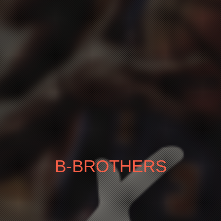
B-BROTHERS