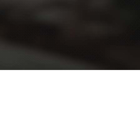
Arbeitsbeispiele
,
Musik