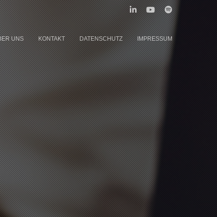
BER UNS
KONTAKT
DATENSCHUTZ
IMPRESSUM