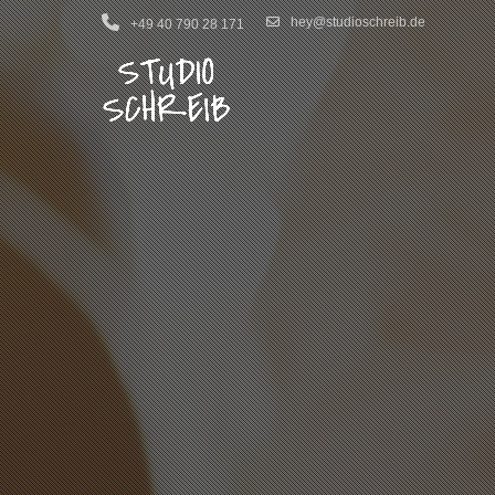
hey@studioschreib.de
+49 40 790 28 171