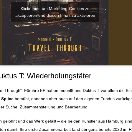
Klicke hier, um Marketing-Cookies zu
akzeptieren und diesen Inhalt zu aktivieren
ktus T: Wiederholungstäter
el Through“: Für ihre EP haben moonl8 und Duktus T vor allem die Bib
m
Splice
bemüht, daneben aber auch auf den eigenen Fundus zurückgeg
 der Suche, Zusammenstellung und Bearbeitung.
ich gelohnt und das Werk gefällt – die beiden Künstler aus Hamburg sin
ieden damit. Ihre erste Zusammenarbeit fand übrigens bereits 2023 im