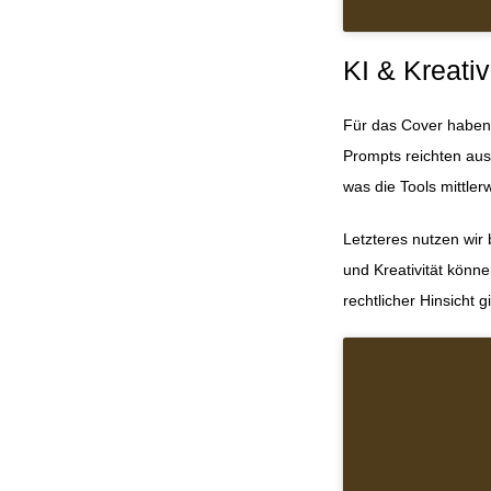
KI & Kreativ
Für das Cover haben 
Prompts reichten aus
was die Tools mittler
Letzteres nutzen wir 
und Kreativität könn
rechtlicher Hinsicht g