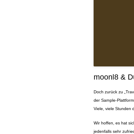
moonl8 & Du
Doch zurück zu „Trav
der Sample-Plattfor
Viele, viele Stunden
Wir hoffen, es hat s
jedenfalls sehr zufr