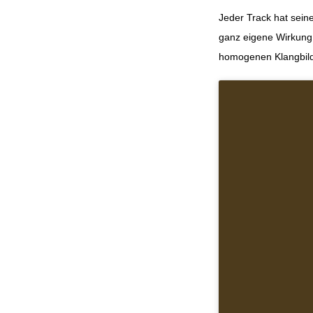
Jeder Track hat sein
ganz eigene Wirkung –
homogenen Klangbil