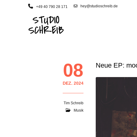
hey@studioschreib.de
+49 40 790 28 171
08
Neue EP: moon
DEZ. 2024
Tim Schreib
Musik