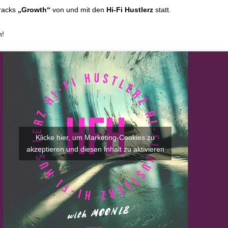
Tracks
„Growth“
von und mit den
Hi-Fi Hustlerz
statt.
n!
Klicke hier, um Marketing-Cookies zu
akzeptieren und diesen Inhalt zu aktivieren