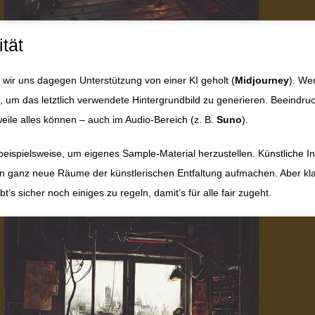
ität
wir uns dagegen Unterstützung von einer KI geholt (
Midjourney
). We
, um das letztlich verwendete Hintergrundbild zu generieren. Beeindru
weile alles können – auch im Audio-Bereich (z. B.
Suno
).
beispielsweise, um eigenes Sample-Material herzustellen. Künstliche In
en ganz neue Räume der künstlerischen Entfaltung aufmachen. Aber klar
ibt’s sicher noch einiges zu regeln, damit’s für alle fair zugeht.