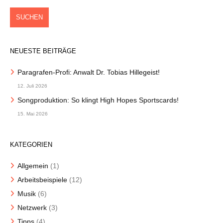
NEUESTE BEITRÄGE
Paragrafen-Profi: Anwalt Dr. Tobias Hillegeist!
12. Juli 2026
Songproduktion: So klingt High Hopes Sportscards!
15. Mai 2026
KATEGORIEN
Allgemein
(1)
Arbeitsbeispiele
(12)
Musik
(6)
Netzwerk
(3)
Tipps
(4)