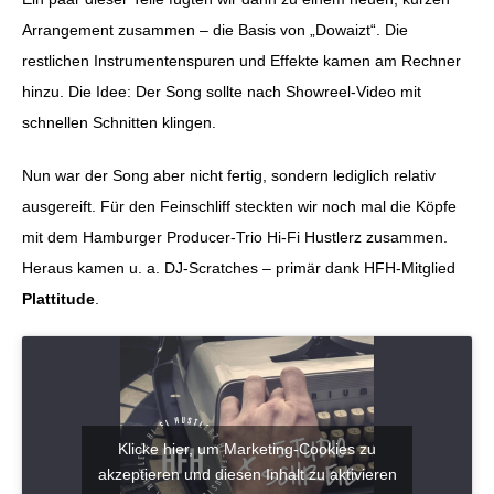
Arrangement zusammen – die Basis von „Dowaizt“. Die
restlichen Instrumentenspuren und Effekte kamen am Rechner
hinzu. Die Idee: Der Song sollte nach Showreel-Video mit
schnellen Schnitten klingen.
Nun war der Song aber nicht fertig, sondern lediglich relativ
ausgereift. Für den Feinschliff steckten wir noch mal die Köpfe
mit dem Hamburger Producer-Trio Hi-Fi Hustlerz zusammen.
Heraus kamen u. a. DJ-Scratches – primär dank HFH-Mitglied
Plattitude
.
Klicke hier, um Marketing-Cookies zu
akzeptieren und diesen Inhalt zu aktivieren