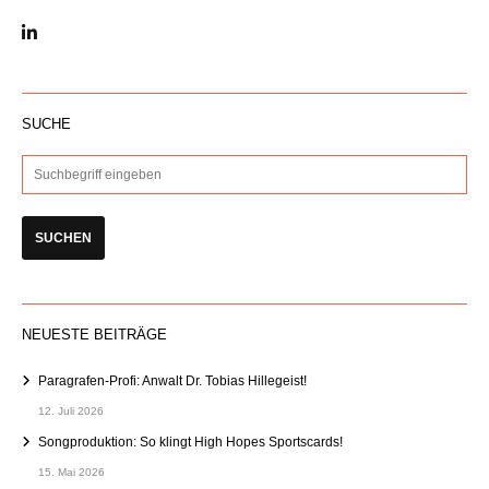
SUCHE
NEUESTE BEITRÄGE
Paragrafen-Profi: Anwalt Dr. Tobias Hillegeist!
12. Juli 2026
Songproduktion: So klingt High Hopes Sportscards!
15. Mai 2026