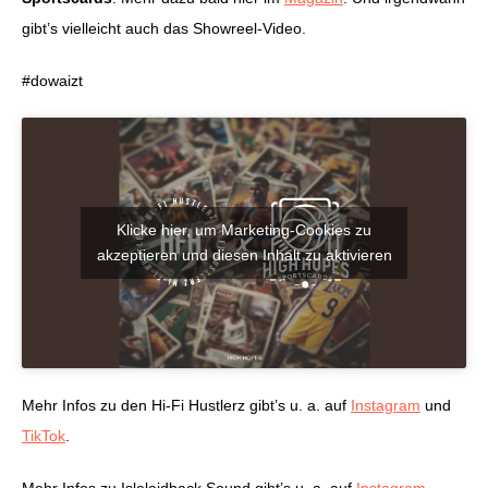
gibt’s vielleicht auch das Showreel-Video.
#dowaizt
Klicke hier, um Marketing-Cookies zu
akzeptieren und diesen Inhalt zu aktivieren
Mehr Infos zu den Hi-Fi Hustlerz gibt’s u. a. auf
Instagram
und
TikTok
.
Mehr Infos zu Islelaidback Sound gibt’s u. a. auf
Instagram
.