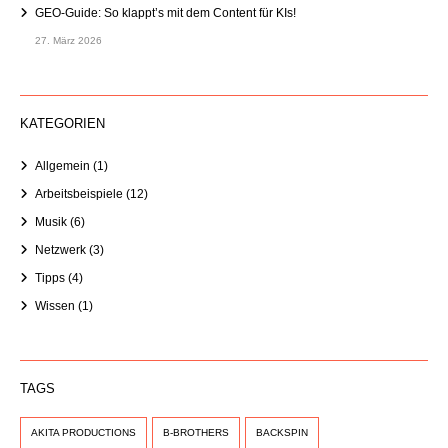
GEO-Guide: So klappt’s mit dem Content für KIs!
27. März 2026
KATEGORIEN
Allgemein
(1)
Arbeitsbeispiele
(12)
Musik
(6)
Netzwerk
(3)
Tipps
(4)
Wissen
(1)
TAGS
AKITA PRODUCTIONS
B-BROTHERS
BACKSPIN