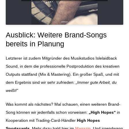
Ausblick: Weitere Brand-Songs
bereits in Planung
Letzterer ist zudem Mitgründer des Musikstudios Islelaidback
Sound, in dem die professionelle Postproduktion des kreativen
Outputs stattfand (Mix & Mastering). Ein großer Spaß, und mit
dem Ergebnis sind wir sehr zufrieden:
„Immer gute Arbeit, du
weißt!“
Was kommt als nächstes? Mal schauen, einen weiteren Brand-
Song können wir jedenfalls schon vorweisen:
„High Hopes“
in
Kooperation mit Trading-Card-Händler
High Hopes
Sportscards
. Mehr dazu bald hier im
Magazin
. Und irgendwann