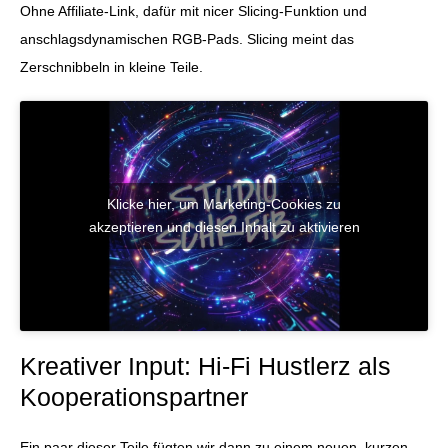
Ohne Affiliate-Link, dafür mit nicer Slicing-Funktion und
anschlagsdynamischen RGB-Pads. Slicing meint das
Zerschnibbeln in kleine Teile.
Klicke hier, um Marketing-Cookies zu
akzeptieren und diesen Inhalt zu aktivieren
Kreativer Input: Hi-Fi Hustlerz als
Kooperationspartner
Ein paar dieser Teile fügten wir dann zu einem neuen, kurzen