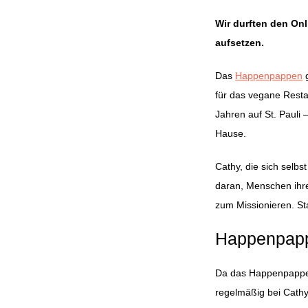
Wir durften den On
aufsetzen.
Das
Happenpappen
g
für das vegane Restau
Jahren auf St. Pauli
Hause.
Cathy, die sich selbs
daran, Menschen ihre
zum Missionieren. St
Happenpapp
Da das Happenpappen
regelmäßig bei Cathy