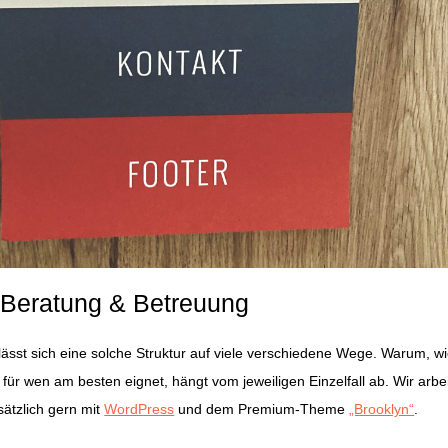
e Beratung & Betreuung
ässt sich eine solche Struktur auf viele verschiedene Wege. Warum, w
für wen am besten eignet, hängt vom jeweiligen Einzelfall ab. Wir arbe
sätzlich gern mit
WordPress
und dem Premium-Theme
„Brooklyn“
.