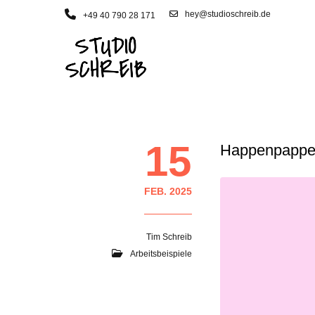
hey@studioschreib.de
+49 40 790 28 171
15
Happenpappen:
FEB. 2025
Tim Schreib
Arbeitsbeispiele