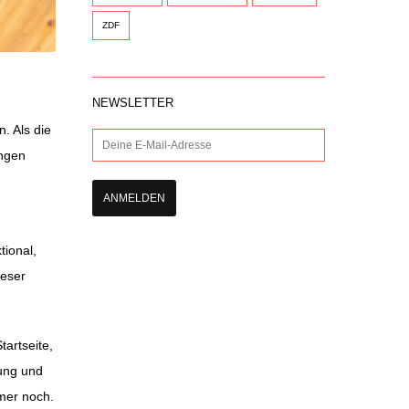
ZDF
NEWSLETTER
. Als die
ungen
tional,
ieser
tartseite,
rung und
mmer noch.