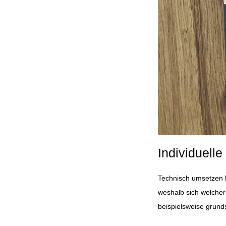
Individuell
Technisch umsetzen l
weshalb sich welcher 
beispielsweise grund