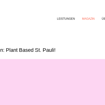
LEISTUNGEN
MAGAZIN
Ü
 Plant Based St. Pauli!