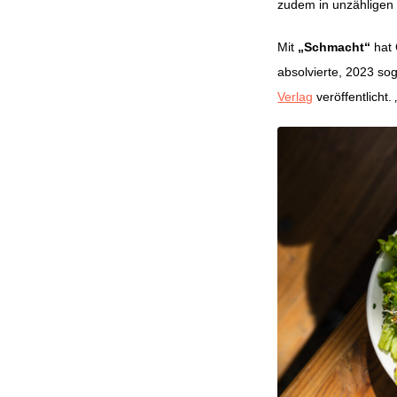
zudem in unzähligen 
Mit
„Schmacht“
hat 
absolvierte, 2023 so
Verlag
veröffentlicht.