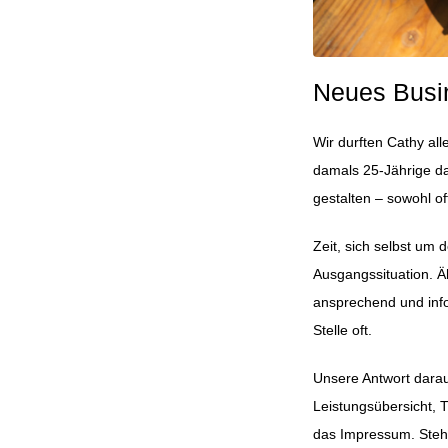
Neues Busi
Wir durften Cathy all
damals 25-Jährige da
gestalten – sowohl of
Zeit, sich selbst um
Ausgangssituation. Äh
ansprechend und inf
Stelle oft.
Unsere Antwort darauf
Leistungsübersicht, 
das Impressum. Steht