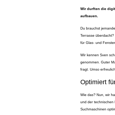
Wir durften die dig
aufbauen.
Du brauchst jemanden
Terrasse überdacht? 
für Glas- und Fenste
Wir kennen Sven scho
genommen. Guter Man
fragt. Umso erfreulic
Optimiert f
Wie das? Nun, wir ha
und der technischen 
Suchmaschinen optimie