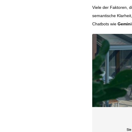
Viele der Faktoren, di
semantische Klarheit,
Chatbots wie
Gemini