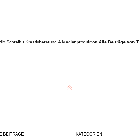
dio Schreib • Kreativberatung & Medienproduktion
Alle Beiträge von 
E BEITRÄGE
KATEGORIEN