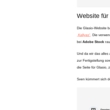
Website für
Die Glasio-Website 
„Kallyas“
. Die verwe
bei
Adobe Stock
rau
Und da wir das alles
zur Fertigstellung so
die Seite für Glasio
Sven kümmert sich d