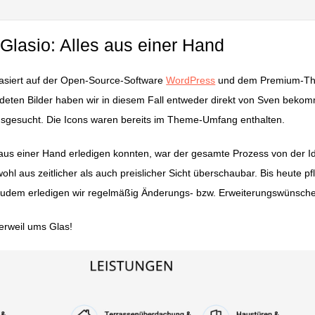
 Glasio: Alles aus einer Hand
basiert auf der Open-Source-Software
WordPress
und dem Premium-T
ndeten Bilder haben wir in diesem Fall entweder direkt von Sven beko
sgesucht. Die Icons waren bereits im Theme-Umfang enthalten.
 aus einer Hand erledigen konnten, war der gesamte Prozess von der I
wohl aus zeitlicher als auch preislicher Sicht überschaubar. Bis heute pf
, zudem erledigen wir regelmäßig Änderungs- bzw. Erweiterungswünsche
erweil ums Glas!