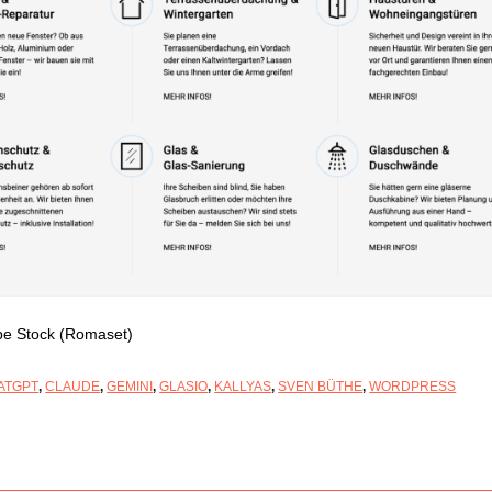
e Stock (Romaset)
ATGPT
,
CLAUDE
,
GEMINI
,
GLASIO
,
KALLYAS
,
SVEN BÜTHE
,
WORDPRESS