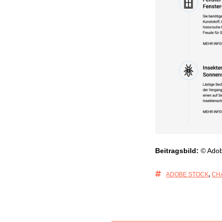
Beitragsbild:
© Adob
ADOBE STOCK
,
CH