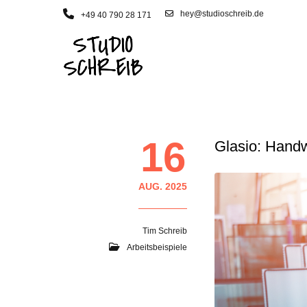
hey@studioschreib.de
+49 40 790 28 171
16
Glasio: Handw
AUG. 2025
Tim Schreib
Arbeitsbeispiele