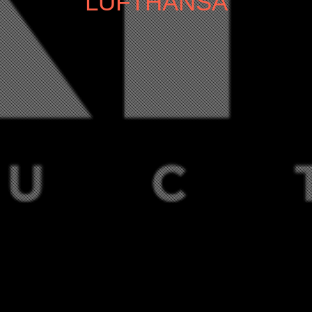
LUFTHANSA